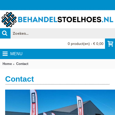
0 product(en) - € 0,00
MENU
Home
Contact
Contact