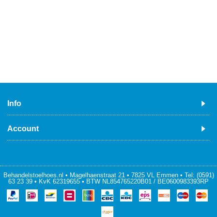
Info
Account
Behandelstoelhoes.nl • Magelhaenstraat 21 • 7825 VL Emmen • Tel: (0591)
63 23 39 • KvK 62319655 • BTW NL854765220B01 / BE0600983393RP