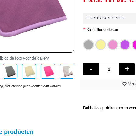
BESCHIKBARE OPTIES:
Kleur fleecedeken
ik op de foto voor de gallery
-
+
Verl
ring, hier kunnen geen rechten aan worden
Dubbellaags deken, extra war
e producten