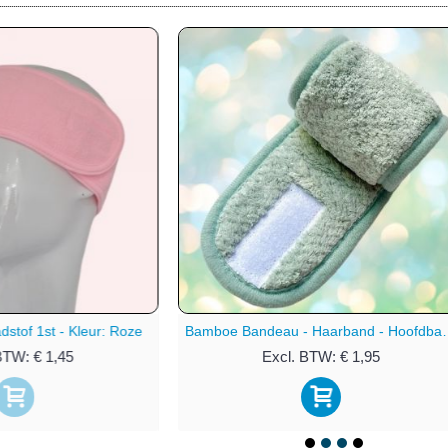
Bamboe Bandeau - Haarband - Hoofdband - 1st - Kleur: Licht Grijs
. BTW: € 1,95
Excl. BTW: € 17,95