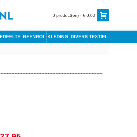
0 product(en) - € 0,00
EDEELTE
BEENROL
KLEDING
DIVERS TEXTIEL
 37,95