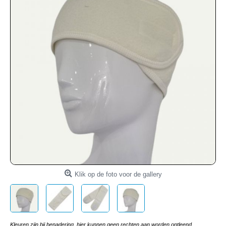
Klik op de foto voor de gallery
Kleuren zijn bij benadering, hier kunnen geen rechten aan worden ontleend.