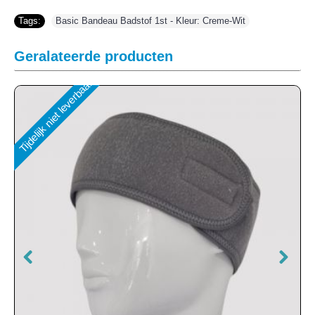
Tags:
Basic Bandeau Badstof 1st - Kleur: Creme-Wit
Geralateerde producten
Tijdelijk niet leverbaar