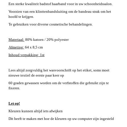
Een sterke kwaliteit badstof haarband voor in uw schoonheidssalon.
Voorzien van een klinttenbandsluiting om de bandeau strak om het
hoofd te krijgen.
Te gebruiken voor diverse cosmetische behandelingen.
Materiaal:
80% katoen / 20% polyester
Afmeting:
64 x 8,5 cm
Inhoud verpakking: 1st
Lees altijd zorgvuldig het wasvoorschrift op het etiket, soms moet
nieuwe textiel de eerste paar keer op
60 graden gewassen worden om de verfstoffen die gebruikt zijn te
fixeren.
Let op!
Kleuren kunnen altijd iets afwijken
Dit heeft te maken met hoe de kleuren op uw computer zijn ingesteld