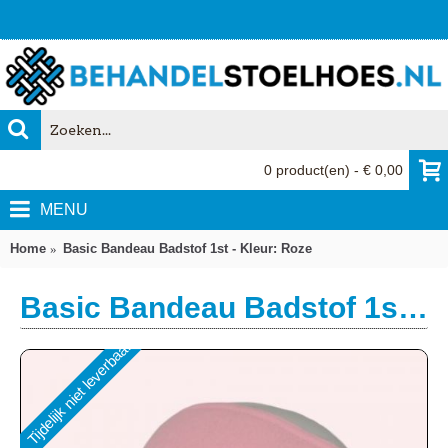
0 product(en) - € 0,00
MENU
Home
Basic Bandeau Badstof 1st - Kleur: Roze
Basic Bandeau Badstof 1st - Kleur: Roze
Tijdelijk niet leverbaar