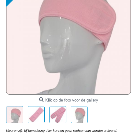
Klik op de foto voor de gallery
Kleuren zijn bij benadering, hier kunnen geen rechten aan worden ontleend.