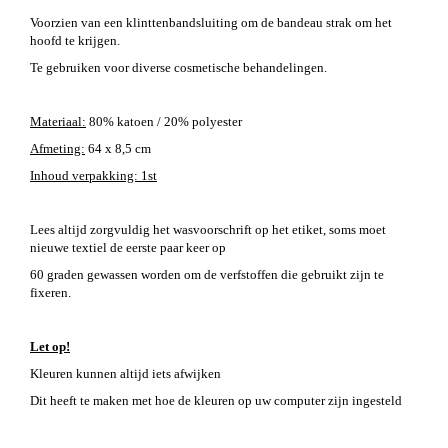
Voorzien van een klinttenbandsluiting om de bandeau strak om het
hoofd te krijgen.
Te gebruiken voor diverse cosmetische behandelingen.
Materiaal:
80% katoen / 20% polyester
Afmeting:
64 x 8,5 cm
Inhoud verpakking: 1st
Lees altijd zorgvuldig het wasvoorschrift op het etiket, soms moet
nieuwe textiel de eerste paar keer op
60 graden gewassen worden om de verfstoffen die gebruikt zijn te
fixeren.
Let op!
Kleuren kunnen altijd iets afwijken
Dit heeft te maken met hoe de kleuren op uw computer zijn ingesteld